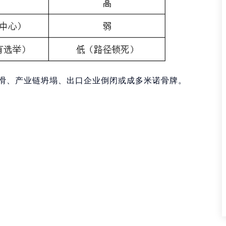
下滑、产业链坍塌、出口企业倒闭或成多米诺骨牌。