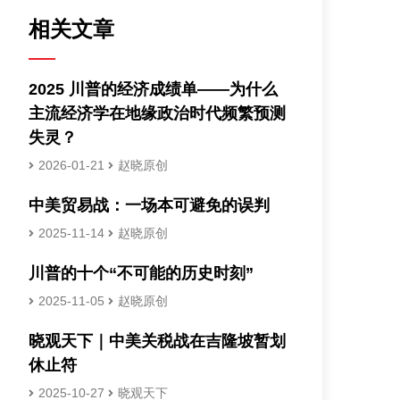
相关文章
2025 川普的经济成绩单——为什么
主流经济学在地缘政治时代频繁预测
失灵？
2026-01-21
赵晓原创
中美贸易战：一场本可避免的误判
2025-11-14
赵晓原创
川普的十个“不可能的历史时刻”
2025-11-05
赵晓原创
晓观天下｜中美关税战在吉隆坡暂划
休止符
2025-10-27
晓观天下