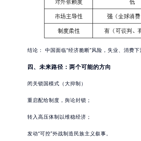
结论： 中国面临“经济脆断”风险，失业、消费
四、未来路径：两个可能的方向
闭关锁国模式（大抑制）
重启配给制度，舆论封锁；
转入高压体制以维稳经济；
发动“可控”外战制造民族主义叙事。