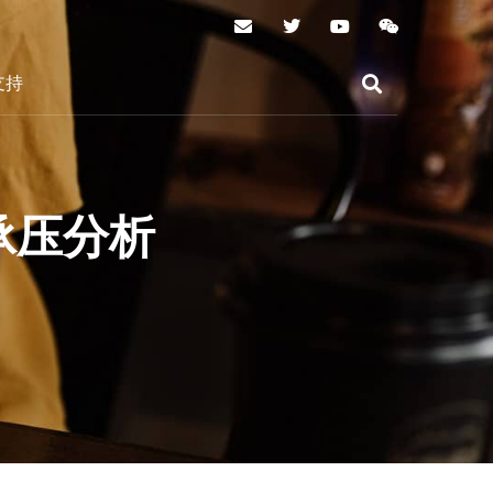
支持
承压分析