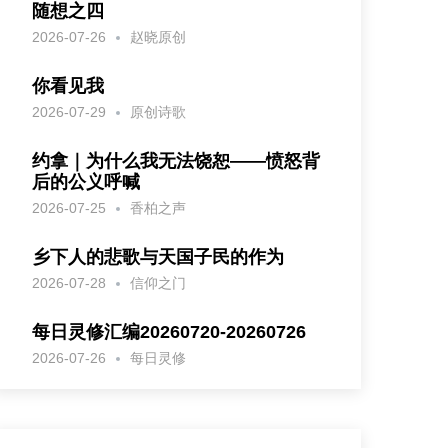
随想之四
2026-07-26
赵晓原创
你看见我
2026-07-29
原创诗歌
约拿｜为什么我无法饶恕——愤怒背
后的公义呼喊
2026-07-25
香柏之声
乡下人的悲歌与天国子民的作为
2026-07-28
信仰之门
每日灵修汇编20260720-20260726
2026-07-26
每日灵修