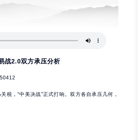
战2.0双方承压分析
50412
5%关税，“中美决战”正式打响。双方各自承压几何，