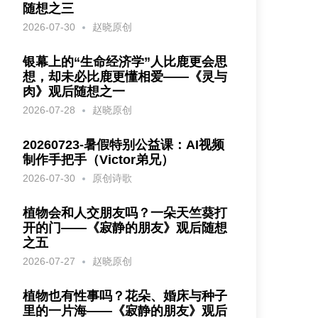
随想之三
2026-07-30
赵晓原创
银幕上的“生命经济学”人比鹿更会思
想，却未必比鹿更懂相爱——《灵与
肉》观后随想之一
2026-07-28
赵晓原创
20260723-暑假特别公益课：AI视频
制作手把手（Victor弟兄）
2026-07-30
原创诗歌
植物会和人交朋友吗？一朵天竺葵打
开的门——《寂静的朋友》观后随想
之五
2026-07-27
赵晓原创
植物也有性事吗？花朵、婚床与种子
里的一片海——《寂静的朋友》观后