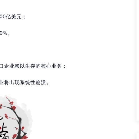
00亿美元；
0%。
口企业赖以生存的核心业务；
业将出现系统性崩溃。