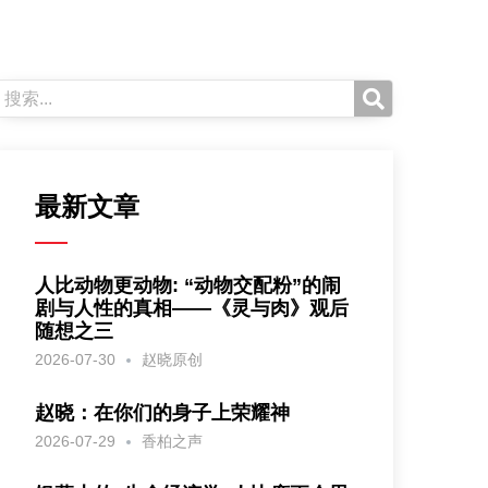
最新文章
人比动物更动物: “动物交配粉”的闹
剧与人性的真相——《灵与肉》观后
随想之三
2026-07-30
赵晓原创
赵晓：在你们的身子上荣耀神
2026-07-29
香柏之声