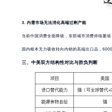
3. 内需市场无法消化高端过剩产能
当前中国消费全面降级，东部城市消费持续萎缩
国内根本无力吸收转向内销的高端出口品，600
三、中美双方结构性对比与胜负判断