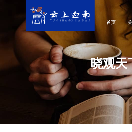
首页
晓观天