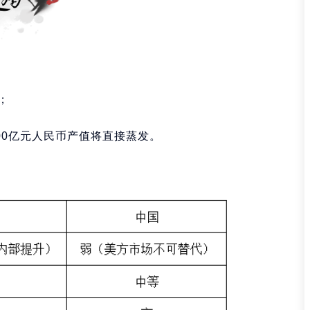
；
00亿元人民币产值将直接蒸发。