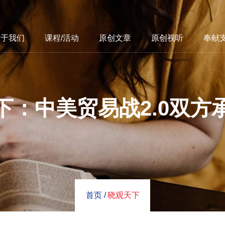
关于我们
课程/活动
原创文章
原创视听
奉献
下：中美贸易战2.0双方
首页 /
晓观天下