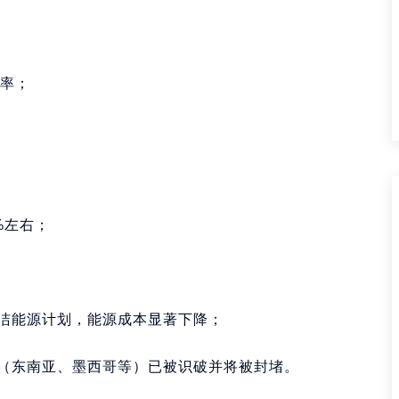
税率；
%左右；
洁能源计划，能源成本显著下降；
（东南亚、墨西哥等）已被识破并将被封堵。