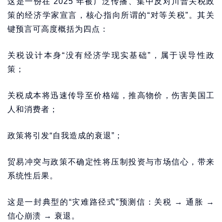
这是一份在 2025 年被广泛传播、集中反对川普关税政
策的经济学家宣言，核心指向所谓的“对等关税”。其关
键预言可高度概括为四点：
关税设计本身“没有经济学现实基础”，属于误导性政
策；
关税成本将迅速传导至价格端，推高物价，伤害美国工
人和消费者；
政策将引发“自我造成的衰退”；
贸易冲突与政策不确定性将压制投资与市场信心，带来
系统性后果。
这是一封典型的“灾难路径式”预测信：关税 → 通胀 →
信心崩溃 → 衰退。