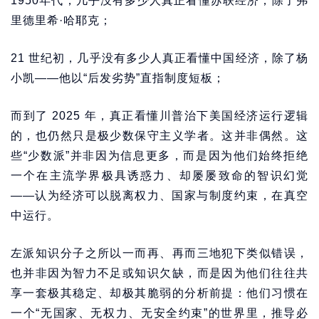
1950年代，几乎没有多少人真正看懂苏联经济，除了弗
里德里希·哈耶克；
21 世纪初，几乎没有多少人真正看懂中国经济，除了杨
小凯——他以“后发劣势”直指制度短板；
而到了 2025 年，真正看懂川普治下美国经济运行逻辑
的，也仍然只是极少数保守主义学者。这并非偶然。这
些“少数派”并非因为信息更多，而是因为他们始终拒绝
一个在主流学界极具诱惑力、却屡屡致命的智识幻觉
——认为经济可以脱离权力、国家与制度约束，在真空
中运行。
左派知识分子之所以一而再、再而三地犯下类似错误，
也并非因为智力不足或知识欠缺，而是因为他们往往共
享一套极其稳定、却极其脆弱的分析前提：他们习惯在
一个“无国家、无权力、无安全约束”的世界里，推导必