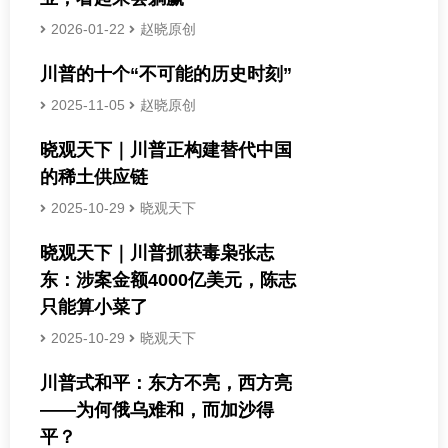
2026-01-22
赵晓原创
川普的十个“不可能的历史时刻”
2025-11-05
赵晓原创
晓观天下｜川普正构建替代中国
的稀土供应链
2025-10-29
晓观天下
晓观天下｜川普抓获毒枭张志
东：涉案金额4000亿美元，陈志
只能算小菜了
2025-10-29
晓观天下
川普式和平：东方不亮，西方亮
——为何俄乌难和，而加沙得
平？