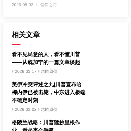
2026-08-02
信仰之门
相关文章
看不见民意的人，看不懂川普
——从魏加宁的一篇文章谈起
2026-03-17
赵晓原创
美伊冲突评述之九|川普宣布哈
梅内伊已被击毙，中东进入极端
不确定时刻
2026-03-02
赵晓原创
格陵兰战略：川普猛抄里根作
业，看起来会躺赢