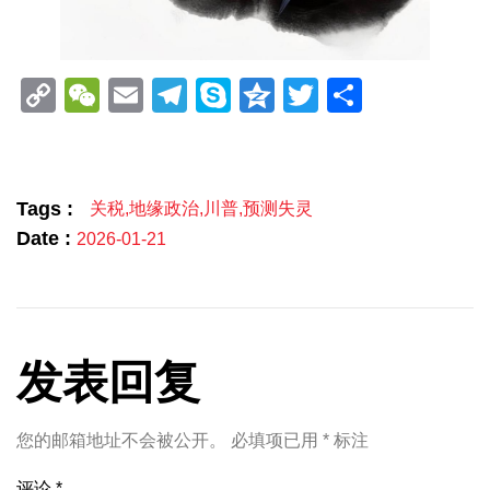
Copy
WeChat
Email
Telegram
Skype
Qzone
Twitter
分
Link
享
Tags :
关税
,
地缘政治
,
川普
,
预测失灵
Date :
2026-01-21
发表回复
您的邮箱地址不会被公开。
必填项已用
*
标注
评论
*