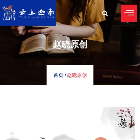
赵晓原创
首页 /
赵晓原创