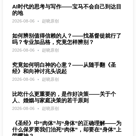
AI时代的思考与写作——宝马不会自己到达目
的地
2026-08-06
赵晓原创
如何辨别值得信赖的人？——找基督徒就行了
吗？专业加品格，究竟怎样辨别？
2026-08-06
赵晓原创
究竟如何明白神的心意？——从随手翻《圣
经》和向神讨兆头说起
2026-08-06
赵晓原创
比吃什么更重要的，是作好决策——关于个
人、婚姻与家庭决策的若干原则
2026-08-06
赵晓原创
《圣经》中“肉体”与“身体”的正确理解——为
什么保罗要我们治死“肉体”，却要在“身体”上
荣耀神？