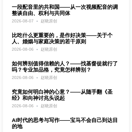
一段配音里的共和国——从一次视频配音的调
整谈自由、权利与共同体
2026-08-07
赵晓原创
比吃什么更重要的，是作好决策——关于个
人、婚姻与家庭决策的若干原则
2026-08-06
赵晓原创
如何辨别值得信赖的人？——找基督徒就行了
吗？专业加品格，究竟怎样辨别？
2026-08-06
赵晓原创
究竟如何明白神的心意？——从随手翻《圣
经》和向神讨兆头说起
2026-08-06
赵晓原创
AI时代的思考与写作——宝马不会自己到达目
的地