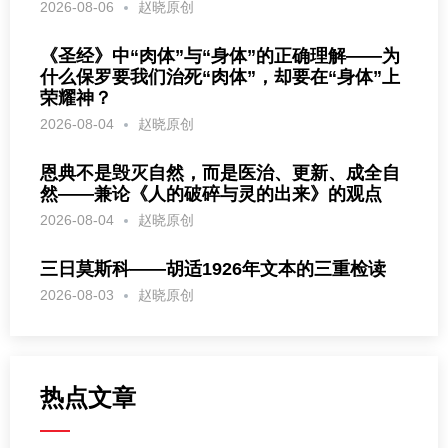
2026-08-06
赵晓原创
《圣经》中“肉体”与“身体”的正确理解——为
什么保罗要我们治死“肉体”，却要在“身体”上
荣耀神？
2026-08-04
赵晓原创
恩典不是毁灭自然，而是医治、更新、成全自
然——兼论《人的破碎与灵的出来》的观点
2026-08-04
赵晓原创
三日莫斯科——胡适1926年文本的三重检读
2026-08-03
赵晓原创
热点文章