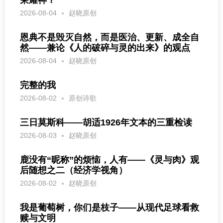
2026-08-04
赵晓原创
恩典不是毁灭自然，而是医治、更新、成全自
然——兼论《人的破碎与灵的出来》的观点
2026-08-04
赵晓原创
完整的我
2026-08-02
原创诗歌
三日莫斯科——胡适1926年文本的三重检读
2026-08-03
赵晓原创
鹿没有“昵称”的烦恼，人有——《灵与肉》观
后随想之二（经济学视角）
2026-08-02
赵晓原创
我是葡萄树，你们是枝子——从现代足球看救
赎与文明