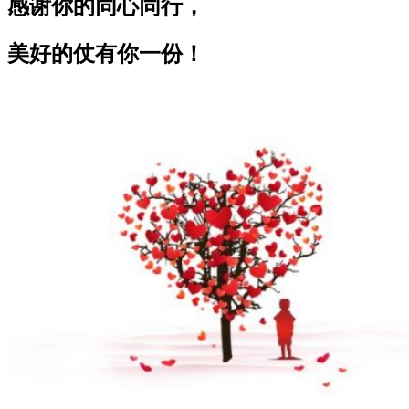
感谢你的同心同行，
美好的仗有你一份！