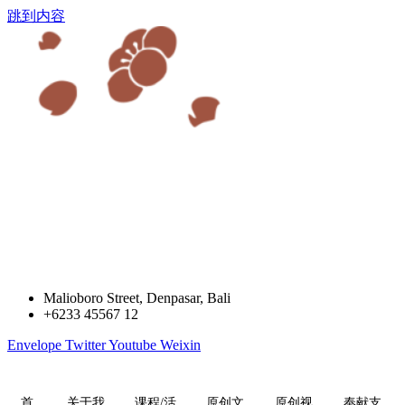
跳到内容
Malioboro Street, Denpasar, Bali
+6233 45567 12
Envelope
Twitter
Youtube
Weixin
首
关于我
课程/活
原创文
原创视
奉献支