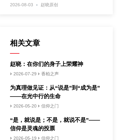
2026-08-03
赵晓原创
相关文章
赵晓：在你们的身子上荣耀神
2026-07-29
香柏之声
为真理做见证：从“说是”到“成为是”
——在光中行的生命
2026-05-20
信仰之门
“是，就说是；不是，就说不是”——
信仰是灵魂的投票
2026-05-19
信仰之门