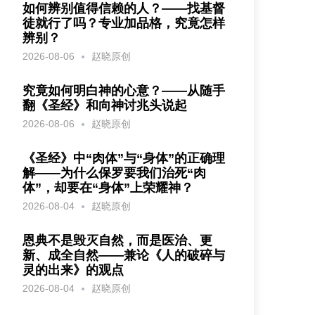
如何辨别值得信赖的人？——找基督
徒就行了吗？专业加品格，究竟怎样
辨别？
2026-08-06
赵晓原创
究竟如何明白神的心意？——从随手
翻《圣经》和向神讨兆头说起
2026-08-06
赵晓原创
《圣经》中“肉体”与“身体”的正确理
解——为什么保罗要我们治死“肉
体”，却要在“身体”上荣耀神？
2026-08-04
赵晓原创
恩典不是毁灭自然，而是医治、更
新、成全自然——兼论《人的破碎与
灵的出来》的观点
2026-08-04
赵晓原创