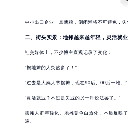
中小出口企业一旦断粮，倒闭潮将不可避免，失
二、街头实景：地摊越来越年轻，灵活就业
社交媒体上，不少博主直观记录了变化：
“摆地摊的人突然多了！”
“过去是大妈大爷摆摊，现在90后、00后一堆。”
“灵活就业？不过是失业的另一种说法罢了。”
摆摊人群年轻化、地摊竞争白热化，本质反映
逼。