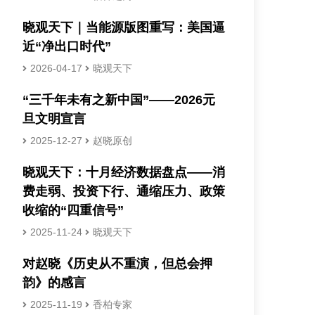
晓观天下｜当能源版图重写：美国逼
近“净出口时代”
2026-04-17
晓观天下
“三千年未有之新中国”——2026元
旦文明宣言
2025-12-27
赵晓原创
晓观天下：十月经济数据盘点——消
费走弱、投资下行、通缩压力、政策
收缩的“四重信号”
2025-11-24
晓观天下
对赵晓《历史从不重演，但总会押
韵》的感言
2025-11-19
香柏专家