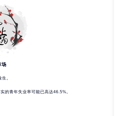
市场
业生。
实的青年失业率可能已高达46.5%。