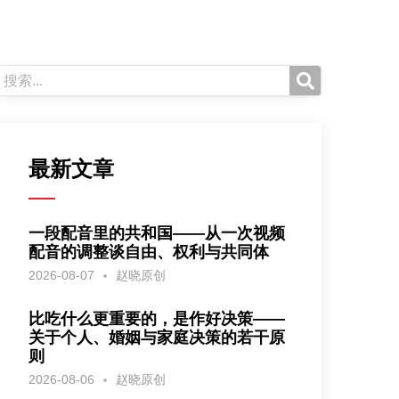
最新文章
一段配音里的共和国——从一次视频
配音的调整谈自由、权利与共同体
2026-08-07
赵晓原创
比吃什么更重要的，是作好决策——
关于个人、婚姻与家庭决策的若干原
则
2026-08-06
赵晓原创