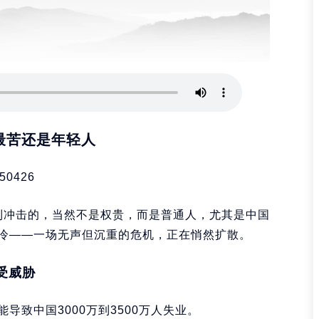
最苦还是年轻人
50426
受到冲击的，当然不是权贵，而是普通人，尤其是中国
冷——一场无声但沉重的危机，正在悄然扩散。
位受威胁
致中国3000万到3500万人失业。