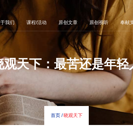
关于我们
课程/活动
原创文章
原创视听
奉献
晓观天下：最苦还是年轻
首页 /
晓观天下