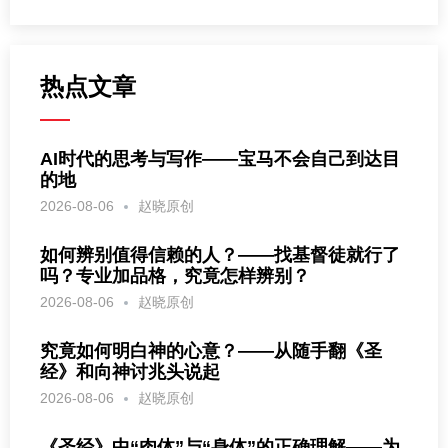
热点文章
AI时代的思考与写作——宝马不会自己到达目
的地
2026-08-06
赵晓原创
如何辨别值得信赖的人？——找基督徒就行了
吗？专业加品格，究竟怎样辨别？
2026-08-06
赵晓原创
究竟如何明白神的心意？——从随手翻《圣
经》和向神讨兆头说起
2026-08-06
赵晓原创
《圣经》中“肉体”与“身体”的正确理解——为