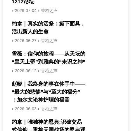
1212论坛
2026-07-04
香柏之声
约拿｜真实的活祭：撕下面具，
活出新人的生命
2026-06-27
香柏之声
雪薇：信仰的旅程——从天坛的
“皇天上帝”到雅典的“未识之神”
2026-06-12
香柏之声
赵晓｜我终身的事在你手中——
“最大的悲惨”与“至大的福分”
：加尔文论神护理的福音
2026-06-03
香柏之声
约拿｜唯独神的恩典:识破交易
式信仰，重构天国战场的恩典观