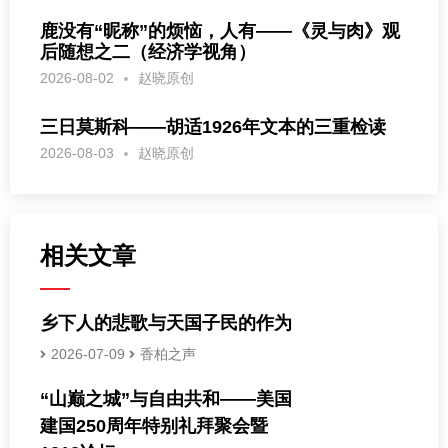
鹿没有“昵称”的烦恼，人有——《灵与肉》观
后随想之二（经济学视角）
2026-08-02
赵晓原创
三日莫斯科——胡适1926年文本的三重检读
2026-08-03
赵晓原创
相关文章
乡下人的悲歌与天国子民的作为
2026-07-09
香柏之声
“山巅之城”与自由共和——美国
建国250周年特别礼拜聚会暨