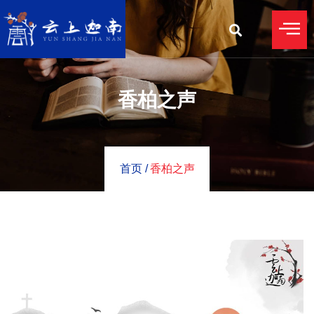
香柏之声
首页 /
香柏之声