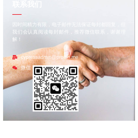
联系我们
因时间精力有限，电子邮件无法保证每封都回复，但
我们会认真阅读每封邮件，推荐微信联系，谢谢理
解！
cypressadmin@proton.me
微信