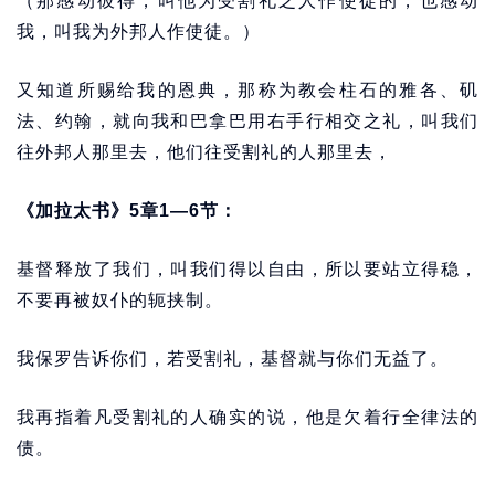
（那感动彼得，叫他为受割礼之人作使徒的，也感动
我，叫我为外邦人作使徒。）
又知道所赐给我的恩典，那称为教会柱石的雅各、矶
法、约翰，就向我和巴拿巴用右手行相交之礼，叫我们
往外邦人那里去，他们往受割礼的人那里去，
《加拉太书》5章1—6节：
基督释放了我们，叫我们得以自由，所以要站立得稳，
不要再被奴仆的轭挟制。
我保罗告诉你们，若受割礼，基督就与你们无益了。
我再指着凡受割礼的人确实的说，他是欠着行全律法的
债。