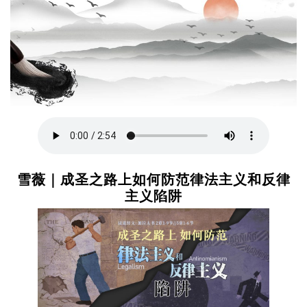
雪薇｜成圣之路上如何防范律法主义和反律
主义陷阱