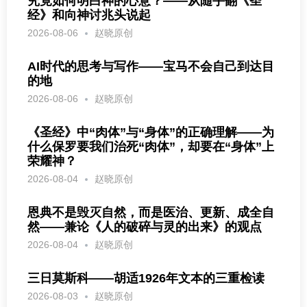
究竟如何明白神的心意？——从随手翻《圣
经》和向神讨兆头说起
2026-08-06
赵晓原创
AI时代的思考与写作——宝马不会自己到达目
的地
2026-08-06
赵晓原创
《圣经》中“肉体”与“身体”的正确理解——为
什么保罗要我们治死“肉体”，却要在“身体”上
荣耀神？
2026-08-04
赵晓原创
恩典不是毁灭自然，而是医治、更新、成全自
然——兼论《人的破碎与灵的出来》的观点
2026-08-04
赵晓原创
三日莫斯科——胡适1926年文本的三重检读
2026-08-03
赵晓原创