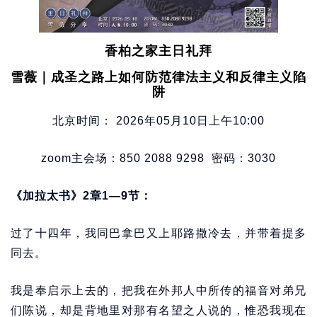
香柏之家主日礼拜
雪薇｜成圣之路上如何防范律法主义和反律主义陷
阱
北京时间： 2026年05月10日上午10:00
zoom主会场：850 2088 9298 密码：3030
《加拉太书》2章1—9节：
过了十四年，我同巴拿巴又上耶路撒冷去，并带着提多
同去。
我是奉启示上去的，把我在外邦人中所传的福音对弟兄
们陈说，却是背地里对那有名望之人说的，惟恐我现在