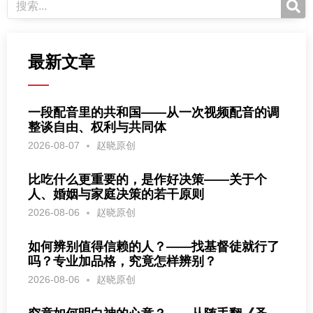
最新文章
一段配音里的共和国——从一次视频配音的调
整谈自由、权利与共同体
2026-08-07
赵晓原创
比吃什么更重要的，是作好决策——关于个
人、婚姻与家庭决策的若干原则
2026-08-06
赵晓原创
如何辨别值得信赖的人？——找基督徒就行了
吗？专业加品格，究竟怎样辨别？
2026-08-06
赵晓原创