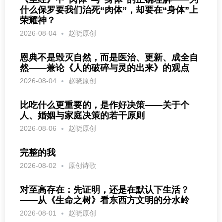
什么保罗要我们治死“肉体”，却要在“身体”上
荣耀神？
2026-08-04
赵晓原创
恩典不是毁灭自然，而是医治、更新、成全自
然——兼论《人的破碎与灵的出来》的观点
2026-08-04
赵晓原创
比吃什么更重要的，是作好决策——关于个
人、婚姻与家庭决策的若干原则
2026-08-06
赵晓原创
完整的我
2026-08-02
原创诗歌
对至高存在：先证明，还是在默认下生活？
——从《生命之树》看东西方文明的分水岭
2026-08-01
赵晓原创