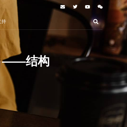
支持
？——结构