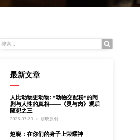
最新文章
人比动物更动物: “动物交配粉”的闹
剧与人性的真相——《灵与肉》观后
随想之三
2026-07-30
赵晓原创
赵晓：在你们的身子上荣耀神