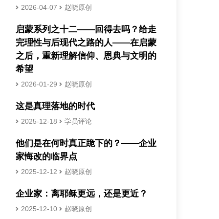
2026-04-07
赵晓原创
启蒙系列之十二——回得去吗？给走
完理性与后现代之路的人——在启蒙
之后，重新理解信仰、恩典与文明的
希望
2026-01-29
赵晓原创
这是真理落地的时代
2025-12-18
学员评论
他们是在何时真正跪下的？——企业
家悔改的临界点
2025-12-12
赵晓原创
企业家：离耶稣更远，还是更近？
2025-12-10
赵晓原创