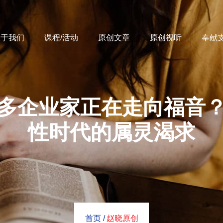
关于我们
课程/活动
原创文章
原创视听
奉献
多企业家正在走向福音
性时代的属灵渴求
首页 /
赵晓原创