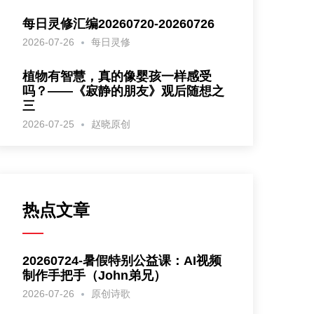
每日灵修汇编20260720-20260726
2026-07-26
每日灵修
植物有智慧，真的像婴孩一样感受
吗？——《寂静的朋友》观后随想之
三
2026-07-25
赵晓原创
热点文章
20260724-暑假特别公益课：AI视频
制作手把手（John弟兄）
2026-07-26
原创诗歌