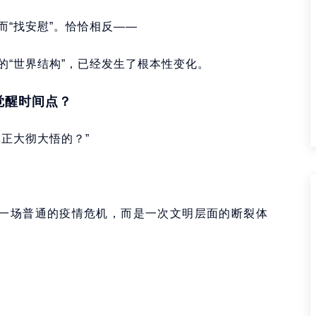
“找安慰”。恰恰相反——
的“世界结构”，已经发生了根本性变化。
觉醒时间点？
正大彻大悟的？”
不是一场普通的疫情危机，而是一次文明层面的断裂体