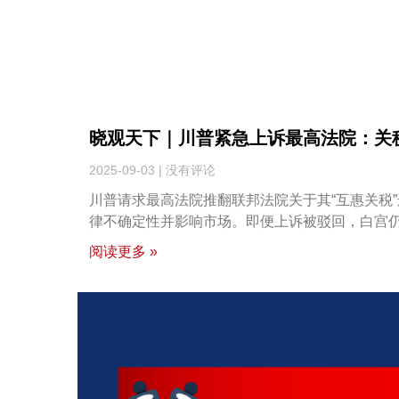
晓观天下｜川普紧急上诉最高法院：关
2025-09-03
没有评论
川普请求最高法院推翻联邦法院关于其“互惠关税
律不确定性并影响市场。即便上诉被驳回，白宫
阅读更多 »