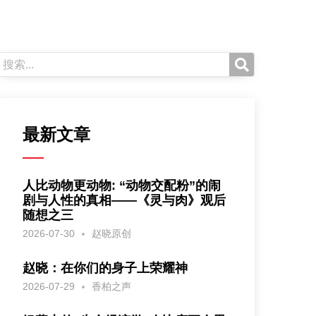
最新文章
人比动物更动物: “动物交配粉”的闹
剧与人性的真相——《灵与肉》观后
随想之三
2026-07-30
赵晓原创
赵晓：在你们的身子上荣耀神
2026-07-29
香柏之声