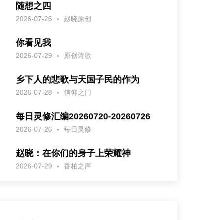
随想之四
2026-07-26
赵晓原创
你看见我
2026-07-29
原创诗歌
乡下人的悲歌与天国子民的作为
2026-07-28
信仰之门
每日灵修汇编20260720-20260726
2026-07-26
每日灵修
赵晓：在你们的身子上荣耀神
2026-07-29
香柏之声