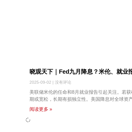
晓观天下｜Fed九月降息？米伦、就业
2025-09-02
没有评论
美联储米伦的任命和8月就业报告引起关注。若获
期或宽松，长期有损独立性。美国降息对全球资
阅读更多 »