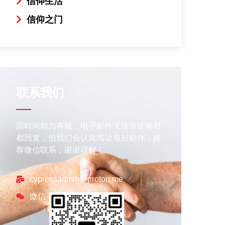
信仰生活
信仰之门
联系我们
因时间精力有限，电子邮件无法保证每封
都回复，但我们会认真阅读每封邮件，推
荐微信联系，谢谢理解！
cypressadmin@proton.me
微信