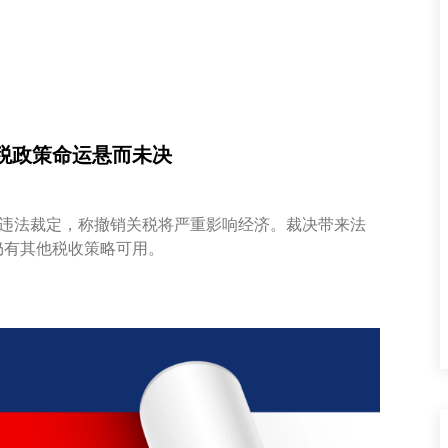
税政策命运悬而未决
”违法裁定，称撤销关税将严重影响经济。裁决带来法
仍有其他税收策略可用。