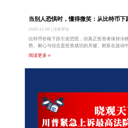
当别人恐惧时，懂得微笑：从比特币下
2025-11-05
没有评论
比特币价格下跌引发恐慌，但真正投资者保持冷
势。耐心与信念是投资成功的关键。财富在波动
阅读更多 »