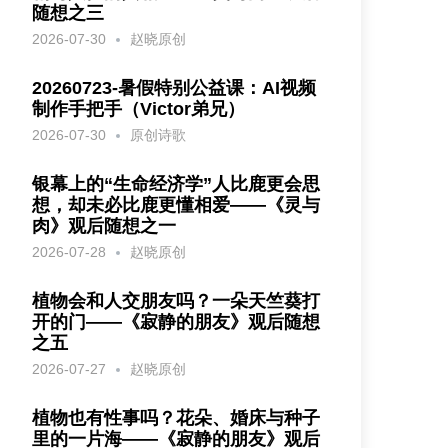
随想之三
2026-07-30
赵晓原创
20260723-暑假特别公益课：AI视频
制作手把手（Victor弟兄）
2026-07-30
原创诗歌
银幕上的“生命经济学”人比鹿更会思
想，却未必比鹿更懂相爱——《灵与
肉》观后随想之一
2026-07-28
赵晓原创
植物会和人交朋友吗？一朵天竺葵打
开的门——《寂静的朋友》观后随想
之五
2026-07-27
赵晓原创
植物也有性事吗？花朵、婚床与种子
里的一片海——《寂静的朋友》观后