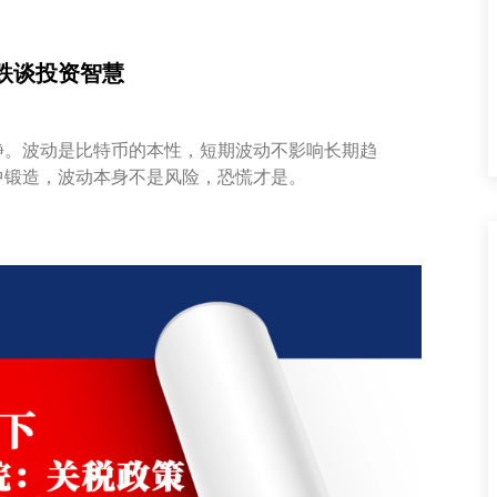
跌谈投资智慧
静。波动是比特币的本性，短期波动不影响长期趋
中锻造，波动本身不是风险，恐慌才是。