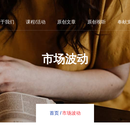
关于我们
课程/活动
原创文章
原创视听
奉献
市场波动
首页 /
市场波动