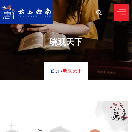
晓观天下
首页 /
晓观天下