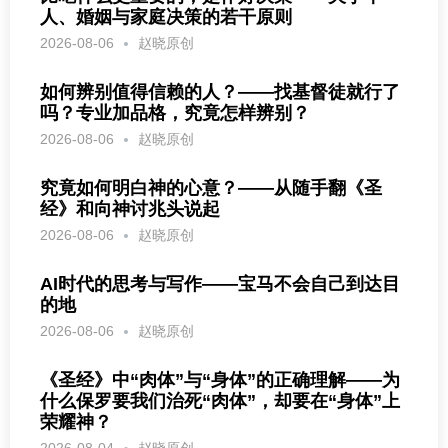
人、婚姻与家庭决策的若干原则
2026-08-06
赵晓原创
如何辨别值得信赖的人？——找基督徒就行了
吗？专业加品格，究竟怎样辨别？
2026-08-06
赵晓原创
究竟如何明白神的心意？——从随手翻《圣
经》和向神讨兆头说起
2026-08-06
赵晓原创
AI时代的思考与写作——宝马不会自己到达目
的地
2026-08-06
赵晓原创
《圣经》中“肉体”与“身体”的正确理解——为
什么保罗要我们治死“肉体”，却要在“身体”上
荣耀神？
2026-08-04
赵晓原创