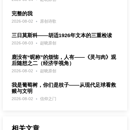
完整的我
2026-08-02
原创诗歌
三日莫斯科——胡适1926年文本的三重检读
2026-08-03
赵晓原创
鹿没有“昵称”的烦恼，人有——《灵与肉》观
后随想之二（经济学视角）
2026-08-02
赵晓原创
我是葡萄树，你们是枝子——从现代足球看救
赎与文明
2026-08-02
信仰之门
相关文章