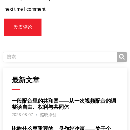
next time I comment.
最新文章
一段配音里的共和国——从一次视频配音的调
整谈自由、权利与共同体
2026-08-07
赵晓原创
比吃什么更重要的，是作好决策——关于个