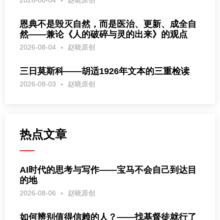
恩典不是毁灭自然，而是医治、更新、成全自
然——兼论《人的破碎与灵的出来》的观点
2026-08-04
赵晓原创
三日莫斯科——胡适1926年文本的三重检读
2026-08-03
赵晓原创
热点文章
AI时代的思考与写作——宝马不会自己到达目
的地
2026-08-06
赵晓原创
如何辨别值得信赖的人？——找基督徒就行了