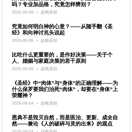
吗？专业加品格，究竟怎样辨别？
2026-08-06
赵晓原创
究竟如何明白神的心意？——从随手翻《圣
经》和向神讨兆头说起
2026-08-06
赵晓原创
比吃什么更重要的，是作好决策——关于个
人、婚姻与家庭决策的若干原则
2026-08-06
赵晓原创
《圣经》中“肉体”与“身体”的正确理解——为
什么保罗要我们治死“肉体”，却要在“身体”上
荣耀神？
2026-08-04
赵晓原创
恩典不是毁灭自然，而是医治、更新、成全自
然——兼论《人的破碎与灵的出来》的观点
2026-08-04
赵晓原创