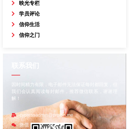
映光专栏
学员评论
信仰生活
信仰之门
联系我们
因时间精力有限，电子邮件无法保证每封都回复，但
我们会认真阅读每封邮件，推荐微信联系，谢谢理
解！
cypressadmin@proton.me
微信