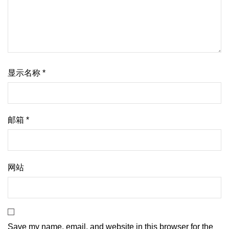
显示名称
*
邮箱
*
网站
Save my name, email, and website in this browser for the