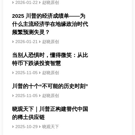
2026-01-22
赵晓原创
2025 川普的经济成绩单——为
什么主流经济学在地缘政治时代
频繁预测失灵？
2026-01-21
赵晓原创
当别人恐惧时，懂得微笑：从比
特币下跌谈投资智慧
2025-11-05
赵晓原创
川普的十个“不可能的历史时刻”
2025-11-05
赵晓原创
晓观天下｜川普正构建替代中国
的稀土供应链
2025-10-29
晓观天下