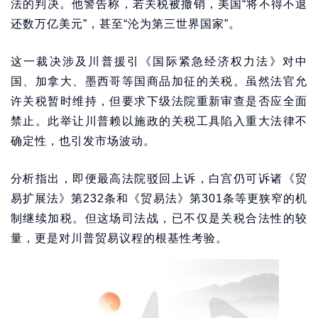
法的判决。他警告称，若关税被撤销，美国“将不得不退
还数万亿美元”，甚至“沦为第三世界国家”。
这一裁决涉及川普援引《国际紧急经济权力法》对中
国、加拿大、墨西哥等国商品加征的关税。虽然法官允
许关税暂时维持，但要求下级法院重新审查是否应全面
禁止。此举让川普赖以施政的关税工具陷入重大法律不
确定性，也引发市场波动。
分析指出，即便最高法院驳回上诉，白宫仍可诉诸《贸
易扩展法》第232条和《贸易法》第301条等更狭窄的机
制继续加税。但这场司法战，已不仅是关税合法性的较
量，更是对川普贸易议程的根基性考验。