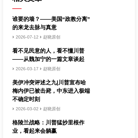
谁要的墙？——美国“政教分离”
的来龙去脉与真意
2026-07-12
赵晓原创
看不见民意的人，看不懂川普
——从魏加宁的一篇文章谈起
2026-03-17
赵晓原创
美伊冲突评述之九|川普宣布哈
梅内伊已被击毙，中东进入极端
不确定时刻
2026-03-02
赵晓原创
格陵兰战略：川普猛抄里根作
业，看起来会躺赢