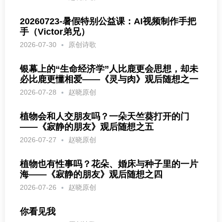
20260723-暑假特别公益课：AI视频制作手把
手（Victor弟兄）
2026-07-30
原创诗歌
银幕上的“生命经济学”人比鹿更会思想，却未
必比鹿更懂相爱——《灵与肉》观后随想之一
2026-07-28
赵晓原创
植物会和人交朋友吗？一朵天竺葵打开的门
——《寂静的朋友》观后随想之五
2026-07-27
赵晓原创
植物也有性事吗？花朵、婚床与种子里的一片
海——《寂静的朋友》观后随想之四
2026-07-26
赵晓原创
你看见我