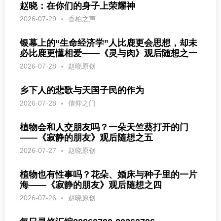
赵晓：在你们的身子上荣耀神
2026-07-29
香柏之声
银幕上的“生命经济学”人比鹿更会思想，却未
必比鹿更懂相爱——《灵与肉》观后随想之一
2026-07-28
赵晓原创
乡下人的悲歌与天国子民的作为
2026-07-28
信仰之门
植物会和人交朋友吗？一朵天竺葵打开的门
——《寂静的朋友》观后随想之五
2026-07-27
赵晓原创
植物也有性事吗？花朵、婚床与种子里的一片
海——《寂静的朋友》观后随想之四
2026-07-26
赵晓原创