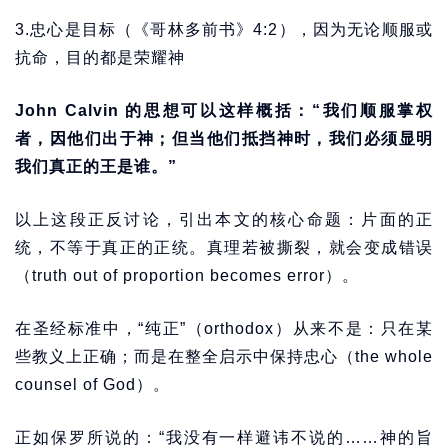
3.忠心是目标（《哥林多前书》4:2），因为无论顺服或
抗命，目的都是荣耀神
John Calvin
的思想可以这样概括：“我们顺服掌权
者，因他们出于神；但当他们抵挡神时，我们必须显明
我们真正的王是谁。”
以上这段正反讨论，引出本文的核心命题：片面的正
统，不等于真正的正统。真理若被撕裂，就会变成错误
（truth out of proportion becomes error）。
在圣经标准中，“纯正”（orthodox）从来不是：只在某
些教义上正确；而是在整全启示中保持忠心（the whole
counsel of God）。
正如保罗所说的：“我没有一样避讳不说的……神的旨