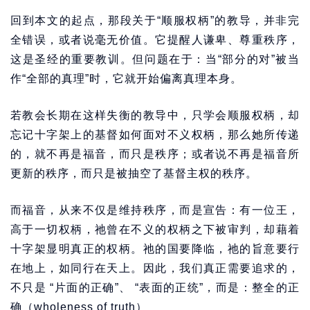
回到本文的起点，那段关于“顺服权柄”的教导，并非完
全错误，或者说毫无价值。它提醒人谦卑、尊重秩序，
这是圣经的重要教训。但问题在于：当“部分的对”被当
作“全部的真理”时，它就开始偏离真理本身。
若教会长期在这样失衡的教导中，只学会顺服权柄，却
忘记十字架上的基督如何面对不义权柄，那么她所传递
的，就不再是福音，而只是秩序；或者说不再是福音所
更新的秩序，而只是被抽空了基督主权的秩序。
而福音，从来不仅是维持秩序，而是宣告：有一位王，
高于一切权柄，祂曾在不义的权柄之下被审判，却藉着
十字架显明真正的权柄。祂的国要降临，祂的旨意要行
在地上，如同行在天上。因此，我们真正需要追求的，
不只是 “片面的正确”、 “表面的正统”，而是：整全的正
确（wholeness of truth）