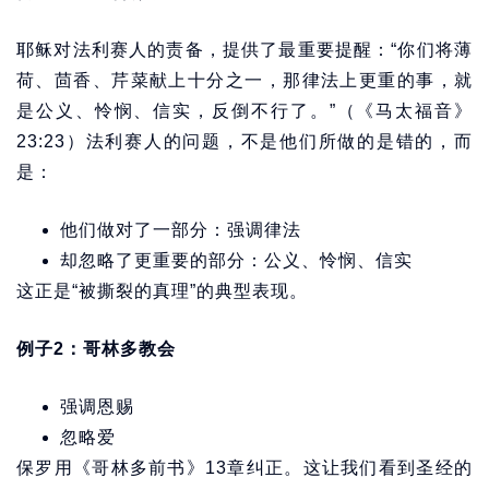
耶稣对法利赛人的责备，提供了最重要提醒：“你们将薄
荷、茴香、芹菜献上十分之一，那律法上更重的事，就
是公义、怜悯、信实，反倒不行了。”（《马太福音》
23:23）法利赛人的问题，不是他们所做的是错的，而
是：
他们做对了一部分：强调律法
却忽略了更重要的部分：公义、怜悯、信实
这正是“被撕裂的真理”的典型表现。
例子2：哥林多教会
强调恩赐
忽略爱
保罗用《哥林多前书》13章纠正。这让我们看到圣经的