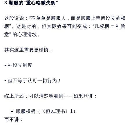
3.
顺服的“重心略微失衡”
这段话说：“不单单是顺服人，而是顺服上帝所设立的权
柄”。这是对的，但实际效果可能变成：“凡权柄 = 神旨
意” 的心理滑坡。
其实这里需要更谨慎：
• 神设立制度
• 但不等于认可一切行为！
综上所述，可以清楚地看到——如果只讲：
顺服权柄（《但以理书》1）
而不讲：