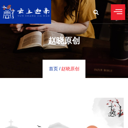
赵晓原创
首页 /
赵晓原创