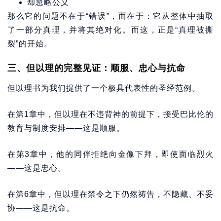
却忽略公义
那么它的问题不在于“错误”，而在于：它从整体中抽取
了一部分真理，并将其绝对化。而这，正是“真理被撕
裂”的开始。
三、但以理的完整见证：顺服、忠心与抗命
但以理书为我们提供了一个极具代表性的圣经范例。
在第1章中，但以理在不违背神的前提下，接受巴比伦的
教育与制度安排——这是顺服。
在第3章中，他的同伴拒绝向金像下拜，即使面临烈火
——这是忠心。
在第6章中，但以理在禁令之下仍然祷告，不隐藏、不妥
协——这是抗命。