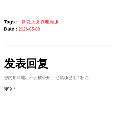
Link
享
Tags :
撕裂
,
正统
,
真理
,
顺服
Date :
2026-05-08
发表回复
您的邮箱地址不会被公开。
必填项已用
*
标注
评论
*