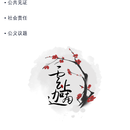
• 公共见证
• 社会责任
• 公义议题