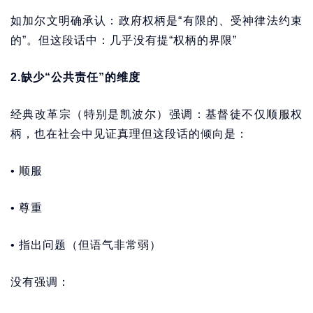
如加尔文明确承认：政府权柄是“有限的、受神律法约束
的”。但这段话中：几乎没有提“权柄的界限”
2.
缺少“公共责任”的维度
经典改革宗（特别是凯波尔）强调：基督徒不仅顺服权
柄，也在社会中见证真理但这段话的倾向是：
• 顺服
• 尊重
• 指出问题（但语气非常弱）
没有强调：