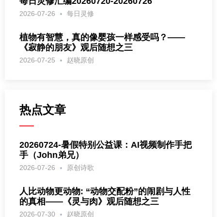
每日灵修汇编20260720-20260726
2026-07-26
每日灵修
植物有智慧，真的像婴孩一样感受吗？——
《寂静的朋友》观后随想之三
2026-07-25
赵晓原创
热点文章
20260724-暑假特别公益课：AI视频制作手把
手（John弟兄）
2026-07-26
原创诗歌
人比动物更动物: “动物交配粉”的闹剧与人性
的真相——《灵与肉》观后随想之三
2026-07-30
赵晓原创