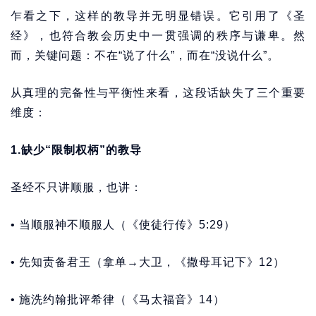
乍看之下，这样的教导并无明显错误。它引用了《圣
经》，也符合教会历史中一贯强调的秩序与谦卑。然
而，关键问题：不在“说了什么”，而在“没说什么”。
从真理的完备性与平衡性来看，这段话缺失了三个重要
维度：
1.
缺少“限制权柄”的教导
圣经不只讲顺服，也讲：
• 当顺服神不顺服人（《使徒行传》5:29）
• 先知责备君王（拿单→大卫，《撒母耳记下》12）
• 施洗约翰批评希律（《马太福音》14）