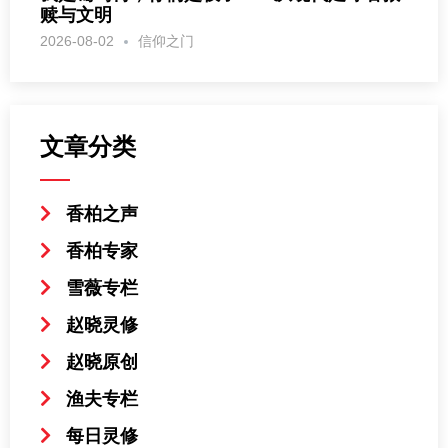
赎与文明
2026-08-02
信仰之门
文章分类
香柏之声
香柏专家
雪薇专栏
赵晓灵修
赵晓原创
渔夫专栏
每日灵修