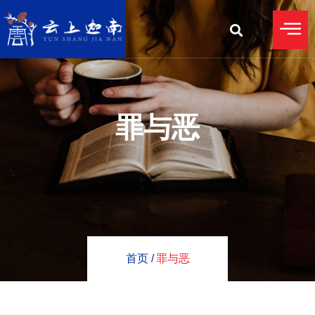
罪与恶
首页 /
罪与恶