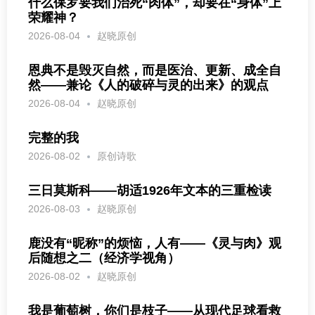
什么保罗要我们治死“肉体”，却要在“身体”上
荣耀神？
2026-08-04
赵晓原创
恩典不是毁灭自然，而是医治、更新、成全自
然——兼论《人的破碎与灵的出来》的观点
2026-08-04
赵晓原创
完整的我
2026-08-02
原创诗歌
三日莫斯科——胡适1926年文本的三重检读
2026-08-03
赵晓原创
鹿没有“昵称”的烦恼，人有——《灵与肉》观
后随想之二（经济学视角）
2026-08-02
赵晓原创
我是葡萄树，你们是枝子——从现代足球看救