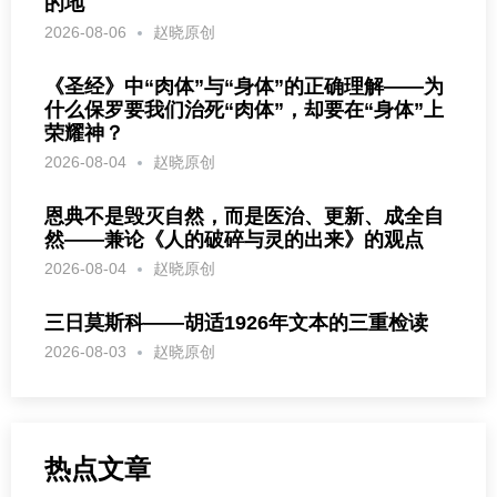
的地
2026-08-06
赵晓原创
《圣经》中“肉体”与“身体”的正确理解——为
什么保罗要我们治死“肉体”，却要在“身体”上
荣耀神？
2026-08-04
赵晓原创
恩典不是毁灭自然，而是医治、更新、成全自
然——兼论《人的破碎与灵的出来》的观点
2026-08-04
赵晓原创
三日莫斯科——胡适1926年文本的三重检读
2026-08-03
赵晓原创
热点文章