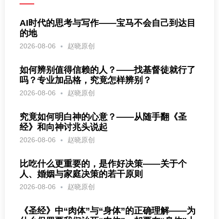
AI时代的思考与写作——宝马不会自己到达目
的地
2026-08-06
赵晓原创
如何辨别值得信赖的人？——找基督徒就行了
吗？专业加品格，究竟怎样辨别？
2026-08-06
赵晓原创
究竟如何明白神的心意？——从随手翻《圣
经》和向神讨兆头说起
2026-08-06
赵晓原创
比吃什么更重要的，是作好决策——关于个
人、婚姻与家庭决策的若干原则
2026-08-06
赵晓原创
《圣经》中“肉体”与“身体”的正确理解——为