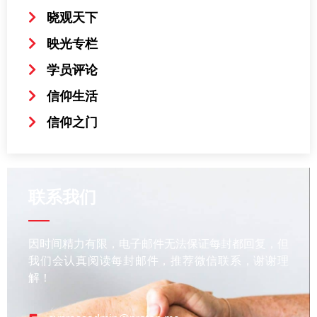
晓观天下
映光专栏
学员评论
信仰生活
信仰之门
联系我们
因时间精力有限，电子邮件无法保证每封都回复，但
我们会认真阅读每封邮件，推荐微信联系，谢谢理
解！