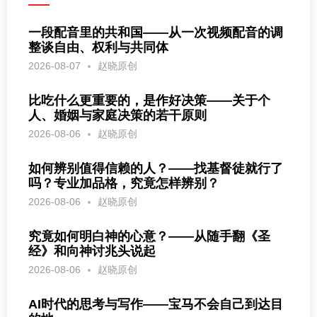
一段配音里的共和国——从一次视频配音的调
整谈自由、权利与共同体
2026-08-07
赵晓原创
比吃什么更重要的，是作好决策——关于个
人、婚姻与家庭决策的若干原则
2026-08-06
赵晓原创
如何辨别值得信赖的人？——找基督徒就行了
吗？专业加品格，究竟怎样辨别？
2026-08-06
赵晓原创
究竟如何明白神的心意？——从随手翻《圣
经》和向神讨兆头说起
2026-08-06
赵晓原创
AI时代的思考与写作——宝马不会自己到达目