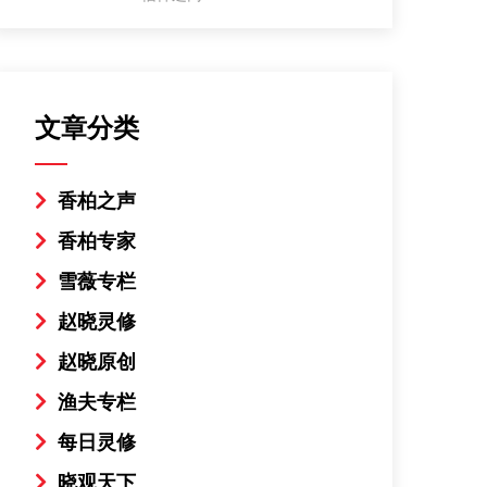
文章分类
香柏之声
香柏专家
雪薇专栏
赵晓灵修
赵晓原创
渔夫专栏
每日灵修
晓观天下