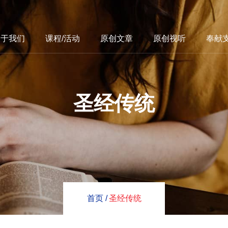
关于我们
课程/活动
原创文章
原创视听
奉献
圣经传统
首页 /
圣经传统