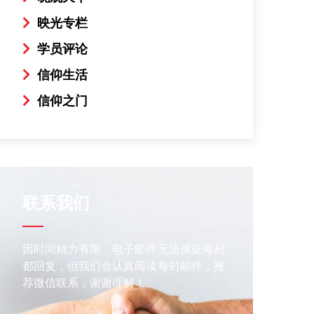
映光专栏
学员评论
信仰生活
信仰之门
联系我们
因时间精力有限，电子邮件无法保证每封
都回复，但我们会认真阅读每封邮件，推
荐微信联系，谢谢理解！