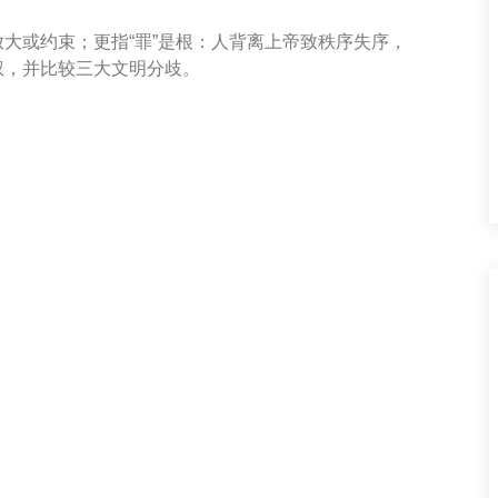
大或约束；更指“罪”是根：人背离上帝致秩序失序，
权，并比较三大文明分歧。