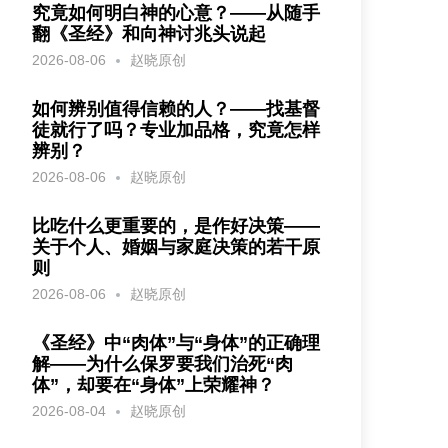
究竟如何明白神的心意？——从随手
翻《圣经》和向神讨兆头说起
2026-08-06
赵晓原创
如何辨别值得信赖的人？——找基督
徒就行了吗？专业加品格，究竟怎样
辨别？
2026-08-06
赵晓原创
比吃什么更重要的，是作好决策——
关于个人、婚姻与家庭决策的若干原
则
2026-08-06
赵晓原创
《圣经》中“肉体”与“身体”的正确理
解——为什么保罗要我们治死“肉
体”，却要在“身体”上荣耀神？
2026-08-04
赵晓原创