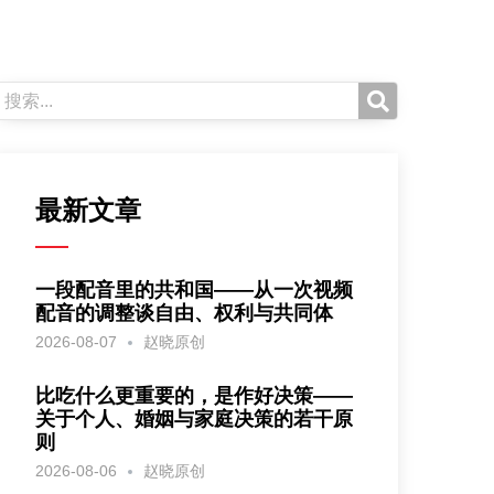
最新文章
一段配音里的共和国——从一次视频
配音的调整谈自由、权利与共同体
2026-08-07
赵晓原创
比吃什么更重要的，是作好决策——
关于个人、婚姻与家庭决策的若干原
则
2026-08-06
赵晓原创