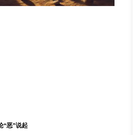
“恶”说起