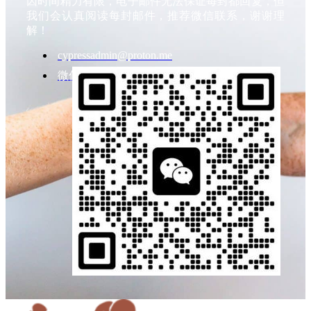
因时间精力有限，电子邮件无法保证每封都回复，但
我们会认真阅读每封邮件，推荐微信联系，谢谢理
解！
cypressadmin@proton.me
微信