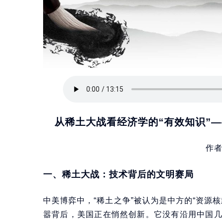
从稀土大战看经济学的“有效知识”—
作
一、稀土大战：技术背后的文明赛局
中美博弈中，“稀土之争”被认为是中方的“资源
嚣背后，美国正在悄然创新。它没有沿用中国