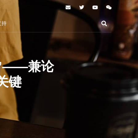
支持
”——兼论
关键