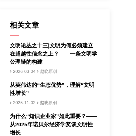
相关文章
文明论丛之十三|文明为何必须建立
在超越性信念之上？——一条文明学
公理链的构建
2026-03-04
赵晓原创
从英伟达的“生态优势”，理解“文明
性增长”
2025-11-02
赵晓原创
为什么“知识企业家”如此重要？——
从2025年诺贝尔经济学奖谈文明性
增长