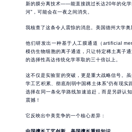
新的膜分离技术——能直接跳过长达20年的化
河”，可能会在一夜之间消失。
我核查了这条令人震惊的消息。美国德州大学奥
他们研发出一种基于人工膜通道（artificial m
模仿生物细胞的离子通道，只让特定稀土离子通过
的选择性高达传统化学萃取的三十倍以上。
这不仅是实验室的突破，更是重大战略信号。虽
学工艺积累、彻底削弱中国稀土体系”仍有现实
选择在同一条化学路线加速追赶，而是另辟认
震撼！
它反映出中美竞争的一个核心差异：
中国擅长工艺创新，美国擅长重组知识。