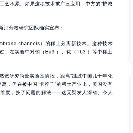
学工艺积累。如果这项技术被广泛应用，中方的“护城
斯汀分校研究团队确实宣布：
embrane channels）的稀土分离新技术。这种技术
，在实验中对铕（Eu3 ）、铽（Tb3 ）等中稀土
然该研究尚处实验室阶段，距离“跳过中国几十年化
距离，但在被中国“卡脖子”的稀土产业上，美国没有
知维度，换了问题的解法——这无疑发人深省、令人