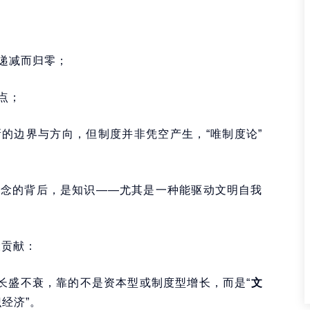
递减而归零；
点；
的边界与方向，但制度并非凭空产生，“唯制度论”
理念的背后，是知识——尤其是一种能驱动文明自我
大贡献：
长长盛不衰，靠的不是资本型或制度型增长，而是“
文
识经济”。