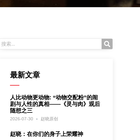
最新文章
人比动物更动物: “动物交配粉”的闹
剧与人性的真相——《灵与肉》观后
随想之三
2026-07-30
赵晓原创
赵晓：在你们的身子上荣耀神