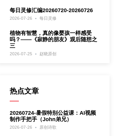
每日灵修汇编20260720-20260726
2026-07-26
每日灵修
植物有智慧，真的像婴孩一样感受
吗？——《寂静的朋友》观后随想之
三
2026-07-25
赵晓原创
热点文章
20260724-暑假特别公益课：AI视频
制作手把手（John弟兄）
2026-07-26
原创诗歌