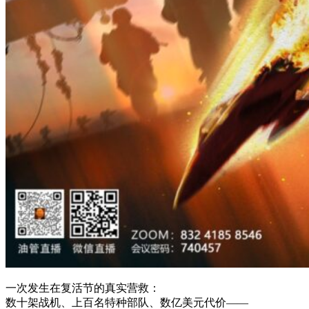
一次发生在复活节的真实营救：
数十架战机、上百名特种部队、数亿美元代价——