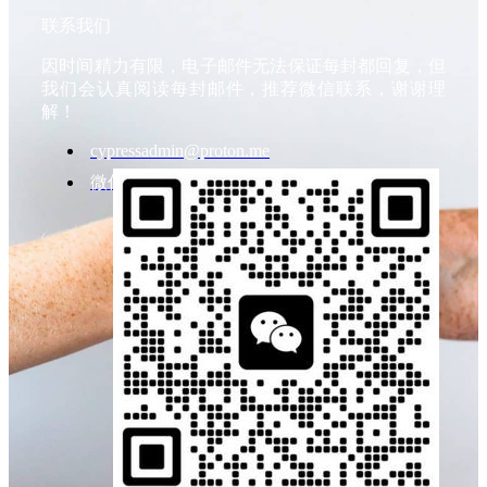
联系我们
因时间精力有限，电子邮件无法保证每封都回复，但
我们会认真阅读每封邮件，推荐微信联系，谢谢理
解！
cypressadmin@proton.me
微信