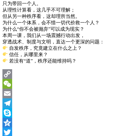
只为带回一个人。
从理性计算看，这几乎不可理解；
但从另一种秩序看，这却理所当然。
为什么一个体系，会不惜一切代价救一个人？
为什么“你不会被抛弃”可以成为现实？
本周一课，我们从一场震撼行动出发，
穿透战术、制度与文明，直达一个更深的问题：
自发秩序，究竟建立在什么之上？
信任，从哪里来？
若没有“道”，秩序还能维持吗？
Copy
Link
WeChat
Email
Telegram
Skype
Qzone