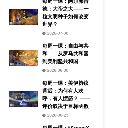
每周一课：阿尔弗雷
德：大帝之大——一
粒文明种子如何改变
世界？
2026-07-08
每周一课：自由与共
和——从罗马共和国
到美利坚共和国
2026-06-30
每周一课：美伊协议
背后：为何有人欢
呼，有人愤怒？ ——
评价取决于目标函数
2026-06-23