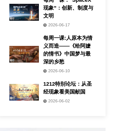
每周一课：“SpaceX
现象”：创新、制度与
文明
2026-06-17
每周一课:人原本为情
义而造——《给阿嬷
的情书》中国梦与最
深的乡愁
2026-06-10
1212特别论坛：从圣
经现象看美国献国
2026-06-02