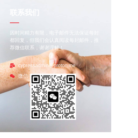
联系我们
因时间精力有限，电子邮件无法保证每封
都回复，但我们会认真阅读每封邮件，推
荐微信联系，谢谢理解！
cypressadmin@proton.me
微信