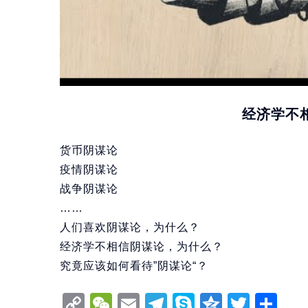
经济学不相
货币阴谋论
疫情阴谋论
战争阴谋论
……
人们喜欢阴谋论，为什么？
经济学不相信阴谋论，为什么？
究竟应该如何看待”阴谋论“？
Copy
WeChat
Email
Telegram
Skype
Qzone
Twitt
分