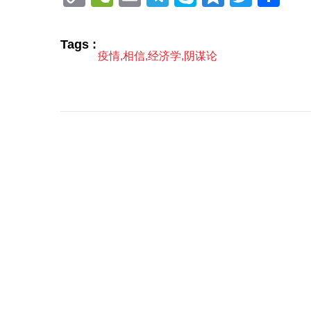
Link
享
Tags :
疫情
,
相信
,
经济学
,
阴谋论